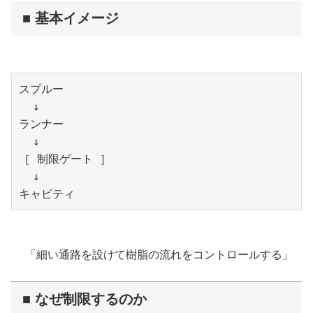
■ 基本イメージ
スプルー
  ↓
ランナー
  ↓
［ 制限ゲート ］
  ↓
キャビティ
「細い通路を設けて樹脂の流れをコントロールする」
■ なぜ制限するのか