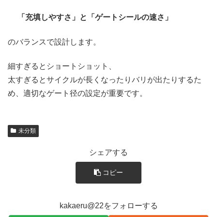
「充填しやすさ」と「ゲートシールの速さ」
のバランスで設計します。
細すぎるとショートショット、
太すぎるとサイクルが長くなったりバリが出たりするた
め、適切なゲート径の設定が重要です。
未分類
シェアする
コピー
kakaeru@22をフォローする