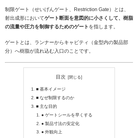
制限ゲート（せいげんゲート、Restriction Gate）とは、
射出成形において
ゲート断面を意図的に小さくして、樹脂
の流量や圧力を制御するためのゲート
を指します。
ゲートとは、ランナーからキャビティ（金型内の製品部
分）へ樹脂が流れ込む入口のことです。
目次
■ 基本イメージ
■ なぜ制限するのか
■ 主な目的
● ゲートシールを早くする
● 製品寸法の安定化
● 外観向上