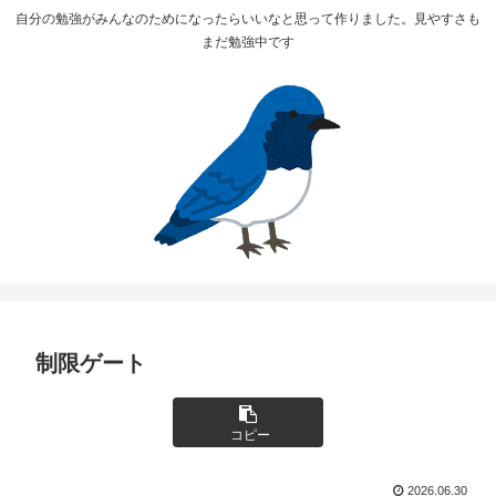
自分の勉強がみんなのためになったらいいなと思って作りました。見やすさも
まだ勉強中です
制限ゲート
コピー
2026.06.30